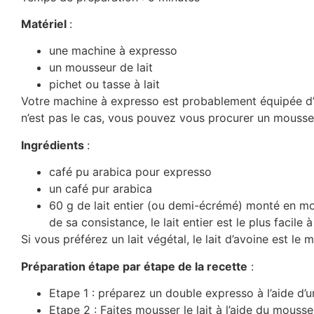
Matériel
:
une machine à expresso
un mousseur de lait
pichet ou tasse à lait
Votre machine à expresso est probablement équipée d’
n’est pas le cas, vous pouvez vous procurer un mousseu
Ingrédients
:
café pu arabica pour expresso
un café pur arabica
60 g de lait entier (ou demi-écrémé) monté en mo
de sa consistance, le lait entier est le plus facile 
Si vous préférez un lait végétal, le lait d’avoine est le me
Préparation étape par étape de la recette
:
Etape 1 : préparez un double expresso à l’aide d
Etape 2 : Faites mousser le lait à l’aide du mous