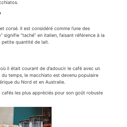
cchiatos.
?
t corsé. Il est considéré comme l’une des
signifie “taché” en italien, faisant référence à la
petite quantité de lait.
 où il était courant de d’adoucir le café avec un
il du temps, le macchiato est devenu populaire
ique du Nord et en Australie.
 cafés les plus appréciés pour son goût robuste