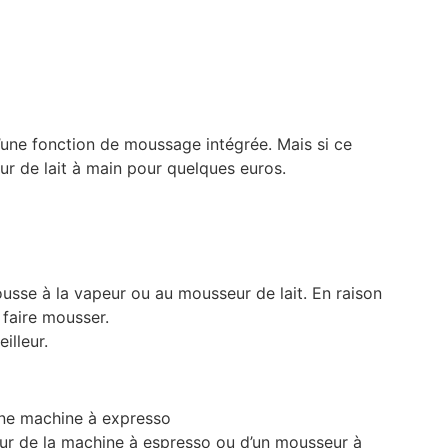
une fonction de moussage intégrée. Mais si ce
r de lait à main pour quelques euros.
usse à la vapeur ou au mousseur de lait. En raison
à faire mousser.
illeur.
’une machine à expresso
seur de la machine à espresso ou d’un mousseur à