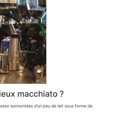
ieux macchiato ?
presso surmontées d’un peu de lait sous forme de