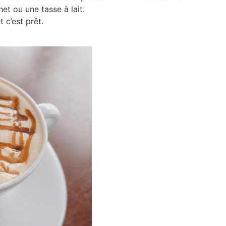
het ou une tasse à lait.
 c’est prêt.