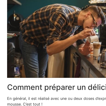
Comment préparer un délic
En général, il est réalisé avec une ou deux doses d’ex
mousse. C’est tout !