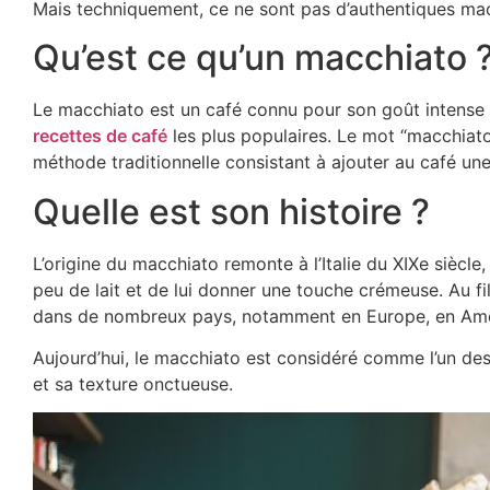
Mais techniquement, ce ne sont pas d’authentiques ma
Qu’est ce qu’un macchiato 
Le macchiato est un café connu pour son goût intense e
recettes de café
les plus populaires. Le mot “macchiato” 
méthode traditionnelle consistant à ajouter au café une 
Quelle est son histoire ?
L’origine du macchiato remonte à l’Italie du XIXe siècle,
peu de lait et de lui donner une touche crémeuse. Au f
dans de nombreux pays, notamment en Europe, en Amér
Aujourd’hui, le macchiato est considéré comme l’un des
et sa texture onctueuse.