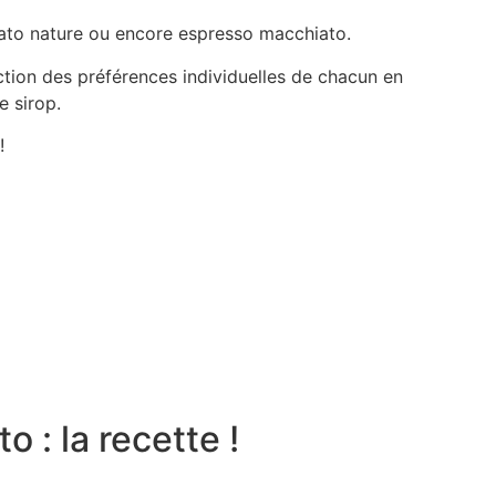
ato nature ou encore espresso macchiato.
tion des préférences individuelles de chacun en
e sirop.
!
 : la recette !